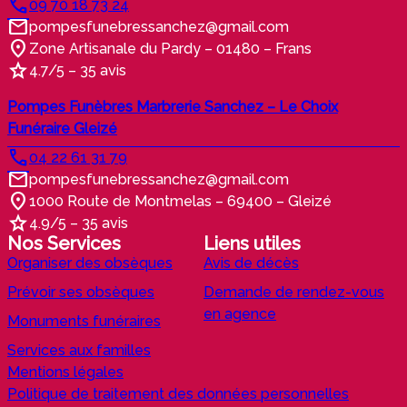
09 70 18 73 24
pompesfunebressanchez@gmail.com
Zone Artisanale du Pardy – 01480 – Frans
4.7/5 – 35 avis
Pompes Funèbres Marbrerie Sanchez – Le Choix
Funéraire Gleizé
04 22 61 31 79
pompesfunebressanchez@gmail.com
1000 Route de Montmelas – 69400 – Gleizé
4.9/5 – 35 avis
Nos Services
Liens utiles
Organiser des obsèques
Avis de décès
Prévoir ses obsèques
Demande de rendez-vous
en agence
Monuments funéraires
Services aux familles
Mentions légales
Politique de traitement des données personnelles