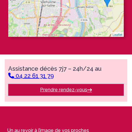
Leaflet
Assistance décès 7j7 – 24h/24 au
04 22 61 31 79
Prendre rendez-vous
Un au revoir à l’image de vos proches