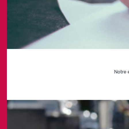
Notre e