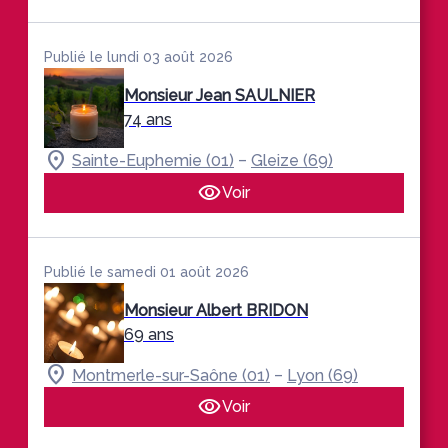
Publié le lundi 03 août 2026
Monsieur Jean SAULNIER
74 ans
–
Sainte-Euphemie (01)
Gleize (69)
Voir
Publié le samedi 01 août 2026
Monsieur Albert BRIDON
69 ans
–
Montmerle-sur-Saône (01)
Lyon (69)
Voir