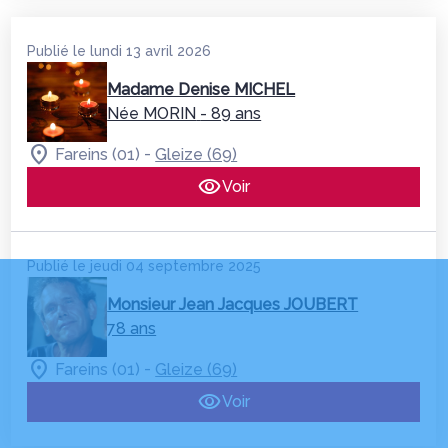
Publié le lundi 13 avril 2026
Madame Denise MICHEL
Née MORIN
- 89 ans
-
Fareins (01)
Gleize (69)
Voir
Publié le jeudi 04 septembre 2025
Monsieur Jean Jacques JOUBERT
78 ans
-
Fareins (01)
Gleize (69)
Voir