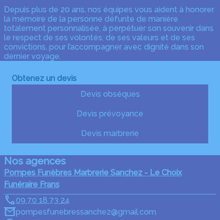
Depuis plus de 20 ans, nos équipes vous aident à honorer
la mémoire de la personne défunte de manière
totalement personnalisée, à perpétuer son souvenir dans
le respect de ses volontés, de ses valeurs et de ses
convictions, pour l’accompagner avec dignité dans son
dernier voyage.
Obtenez un devis
Devis obsèques
Devis prévoyance
Devis marbrerie
Nos agences
Pompes Funèbres Marbrerie Sanchez - Le Choix
Funéraire Frans
09 70 18 73 24
pompesfunebressanchez@gmail.com