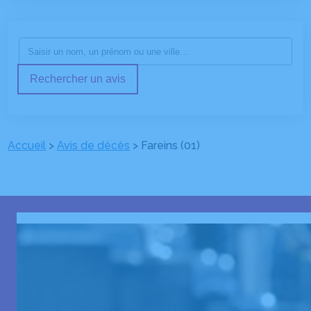
Rechercher un avis
Accueil
>
Avis de décès
>
Fareins (01)