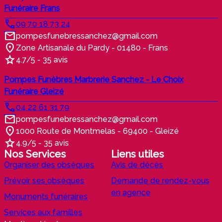
Funéraire Frans
09 70 18 73 24
pompesfunebressanchez@gmail.com
Zone Artisanale du Pardy - 01480 - Frans
4.7/5 - 35 avis
Pompes Funèbres Marbrerie Sanchez - Le Choix
Funéraire Gleizé
04 22 61 31 79
pompesfunebressanchez@gmail.com
1000 Route de Montmelas - 69400 - Gleizé
4.9/5 - 35 avis
Nos Services
Liens utiles
Organiser des obsèques
Avis de décès
Prévoir ses obsèques
Demande de rendez-vous
en agence
Monuments funéraires
Services aux familles