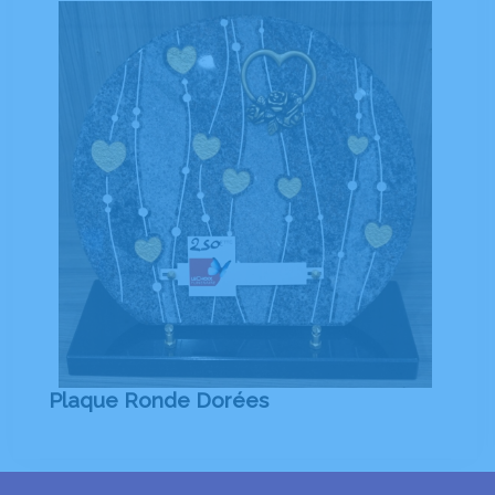
Plaque Ronde Dorées