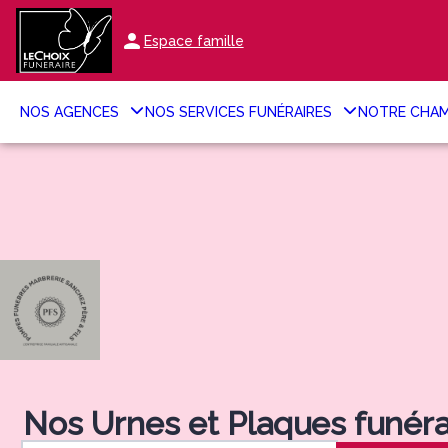
Aller
au
Espace famille
contenu
NOS AGENCES
NOS SERVICES FUNÉRAIRES
NOTRE CHAM
Nos Urnes et Plaques funéra