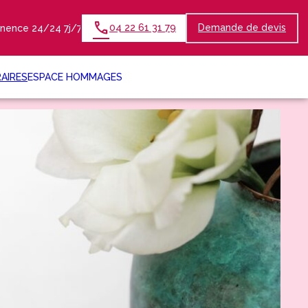
04 22 61 31 79
Demande de devis
nence 24/24 7j/7
AIRES
ESPACE HOMMAGES