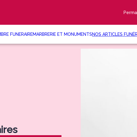
Perma
BRE FUNERAIRE
MARBRERIE ET MONUMENTS
NOS ARTICLES FUNÉR
ires