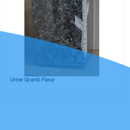
Urne Granit Fleur