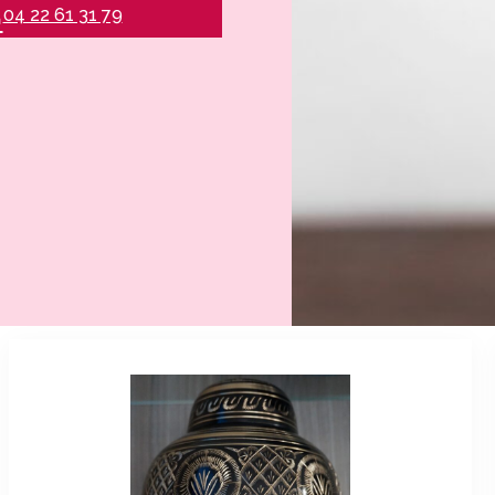
04 22 61 31 79