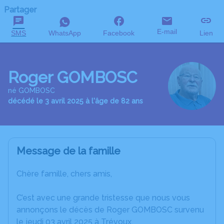
Partager
E-mail
SMS
WhatsApp
Facebook
Lien
Roger GOMBOSC
né GOMBOSC
décédé le 3 avril 2025 à l'âge de 82 ans
Message de la famille
Chère famille, chers amis,
C’est avec une grande tristesse que nous vous
annonçons le décès de Roger GOMBOSC survenu
le jeudi 03 avril 2025 à Trévoux.