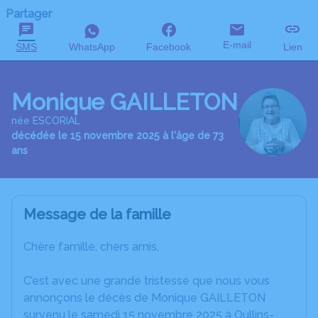
Partager
E-mail
SMS
WhatsApp
Facebook
Lien
Monique GAILLETON
née ESCORIAL
décédée le 15 novembre 2025 à l'âge de 73
ans
Message de la famille
Chère famille, chers amis,
C’est avec une grande tristesse que nous vous
annonçons le décès de Monique GAILLETON
survenu le samedi 15 novembre 2025 à Oullins-