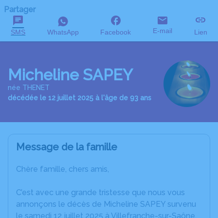
Partager
E-mail
SMS
WhatsApp
Facebook
Lien
Micheline SAPEY
née THENET
décédée le 12 juillet 2025 à l'âge de 93 ans
Message de la famille
Chère famille, chers amis,
C’est avec une grande tristesse que nous vous
annonçons le décès de Micheline SAPEY survenu
le samedi 12 juillet 2025 à Villefranche-sur-Saône.