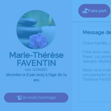
Faire-part
Message de 
Chère famille, 
C'est avec une
Marie-Thérèse
Frans. La cérém
FAVENTIN
Jassans-Riottier
née GONARD
Nous vous invit
vos pensées à t
décédée le 6 juin 2025 à l'âge de 74
Thérèse FAVEN
ans
Je rends hommage