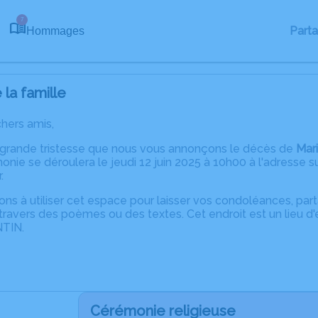
7
Part
Hommages
la famille
chers amis,
 grande tristesse que nous vous annonçons le décès de
Mar
onie se déroulera le jeudi 12 juin 2025 à 10h00 à l'adresse s
.
ons à utiliser cet espace pour laisser vos condoléances, pa
ravers des poèmes ou des textes. Cet endroit est un lieu d
TIN.
Cérémonie religieuse