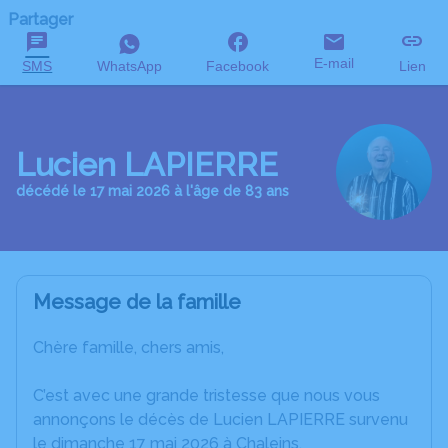
Partager
E-mail
SMS
WhatsApp
Facebook
Lien
Lucien LAPIERRE
décédé le 17 mai 2026 à l'âge de 83 ans
Message de la famille
Chère famille, chers amis,
C’est avec une grande tristesse que nous vous
annonçons le décès de Lucien LAPIERRE survenu
le dimanche 17 mai 2026 à Chaleins.