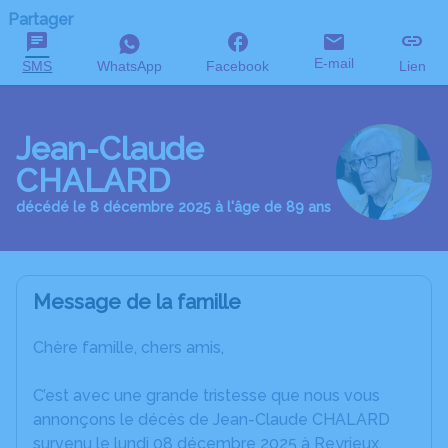
Partager
E-mail
SMS
WhatsApp
Facebook
Lien
Jean-Claude
CHALARD
décédé le 8 décembre 2025 à l'âge de 89 ans
Message de la famille
Chère famille, chers amis,
C’est avec une grande tristesse que nous vous
annonçons le décès de Jean-Claude CHALARD
survenu le lundi 08 décembre 2025 à Reyrieux.