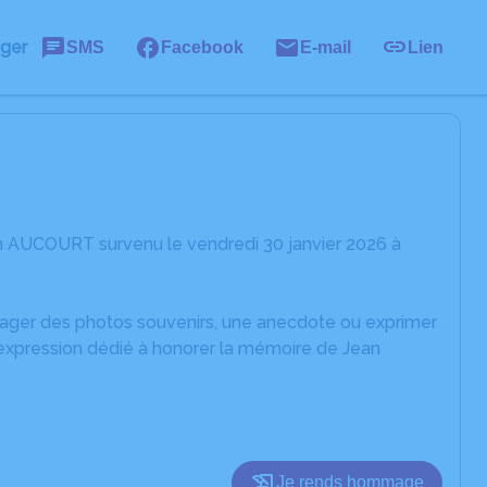
ager
SMS
Facebook
E-mail
Lien
n AUCOURT survenu le vendredi 30 janvier 2026 à
rtager des photos souvenirs, une anecdote ou exprimer
'expression dédié à honorer la mémoire de Jean
Je rends hommage