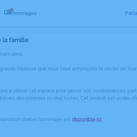
Part
Hommages
0
la famille
chers amis,
 grande tristesse que nous vous annonçons le décès de Jea
ons à utiliser cet espace pour laisser vos condoléances, pa
travers des poèmes ou des textes. Cet endroit est un lieu d
plantation d’arbre hommage est
disponible ici
.