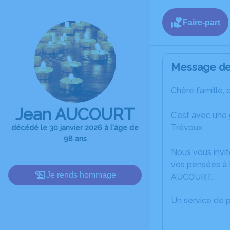
Faire-part
Message de 
Chère famille, 
Jean AUCOURT
C’est avec une
Trévoux.
décédé le 30 janvier 2026 à l'âge de
98 ans
Nous vous invit
vos pensées à 
Je rends hommage
AUCOURT.
Un service de 