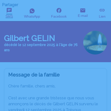
Partager
E-mail
SMS
WhatsApp
Facebook
Lien
Gilbert GELIN
décédé le 12 septembre 2025 à l'âge de 76
ans
Message de la famille
Chère famille, chers amis,
C’est avec une grande tristesse que nous vous
annonçons le décès de Gilbert GELIN survenu le
vendredi 12 septembre 2025 à Trévoux.