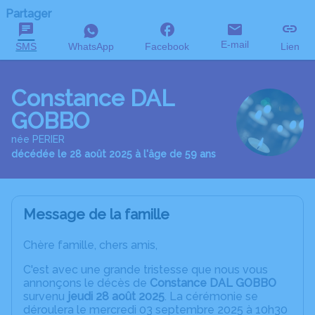
Partager
E-mail
SMS
WhatsApp
Facebook
Lien
Constance DAL
GOBBO
née PERIER
décédée le 28 août 2025 à l'âge de 59 ans
Message de la famille
Chère famille, chers amis,
C'est avec une grande tristesse que nous vous
annonçons le décès de
Constance DAL GOBBO
survenu
jeudi 28 août 2025
. La cérémonie se
déroulera le mercredi 03 septembre 2025 à 10h30