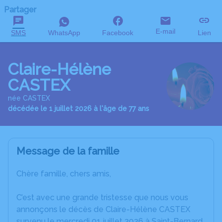
Partager
E-mail
SMS
WhatsApp
Facebook
Lien
Claire-Hélène
CASTEX
née CASTEX
décédée le 1 juillet 2026 à l'âge de 77 ans
Message de la famille
Chère famille, chers amis,
C’est avec une grande tristesse que nous vous
annonçons le décès de Claire-Hélène CASTEX
survenu le mercredi 01 juillet 2026 à Saint-Bernard.