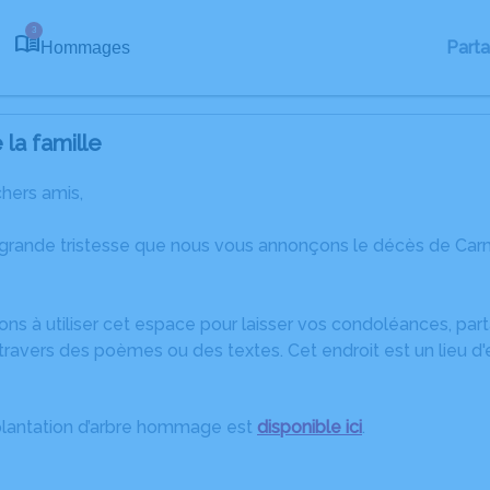
3
Part
Hommages
la famille
chers amis,
 grande tristesse que nous vous annonçons le décès de Car
ons à utiliser cet espace pour laisser vos condoléances, pa
travers des poèmes ou des textes. Cet endroit est un lieu 
plantation d’arbre hommage est
disponible ici
.