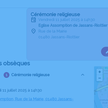
Cérémonie religieuse
vendredi 11 juillet 2025 à 14h30
Eglise Assomption de Jassans-Riottier
Rue de la Mairie
01480 Jassans-Riottier
s obsèques
+
Cérémonie religieuse
−
i 11 juillet 2025 à 14h30
mption, Rue de la Mairie, 01480 Jassans-